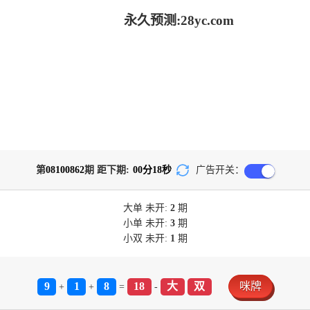
永久预测:28yc.com
第
08100862
期 距下期:
00
分
17
秒
广告开关：
大单
未开:
2
期
小单
未开:
3
期
小双
未开:
1
期
9
1
8
18
大
双
咪牌
+
+
=
-