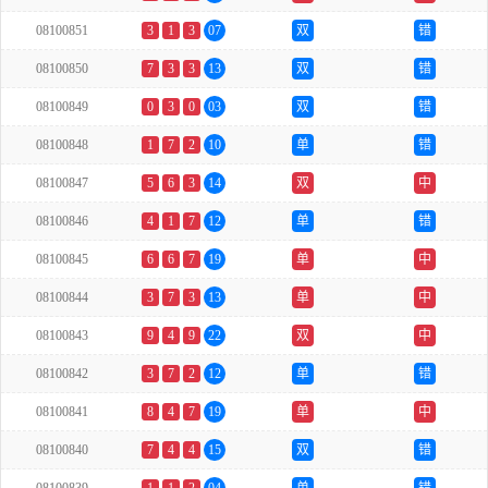
08100851
3
1
3
07
双
错
08100850
7
3
3
13
双
错
08100849
0
3
0
03
双
错
08100848
1
7
2
10
单
错
08100847
5
6
3
14
双
中
08100846
4
1
7
12
单
错
08100845
6
6
7
19
单
中
08100844
3
7
3
13
单
中
08100843
9
4
9
22
双
中
08100842
3
7
2
12
单
错
08100841
8
4
7
19
单
中
08100840
7
4
4
15
双
错