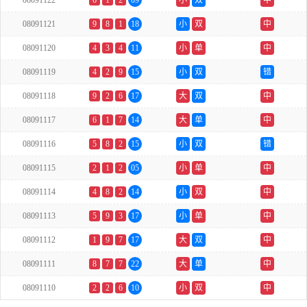
08091122
6
1
2
09
小
双
中
08091121
9
8
1
18
小
双
中
08091120
4
3
4
11
小
单
中
08091119
4
2
9
15
小
双
错
08091118
9
2
6
17
大
双
中
08091117
6
1
7
14
大
单
中
08091116
5
8
2
15
小
双
错
08091115
2
1
2
05
小
单
中
08091114
4
8
2
14
小
双
中
08091113
5
9
3
17
小
单
中
08091112
1
9
7
17
大
双
中
08091111
8
7
7
22
大
单
中
08091110
2
2
6
10
小
双
中