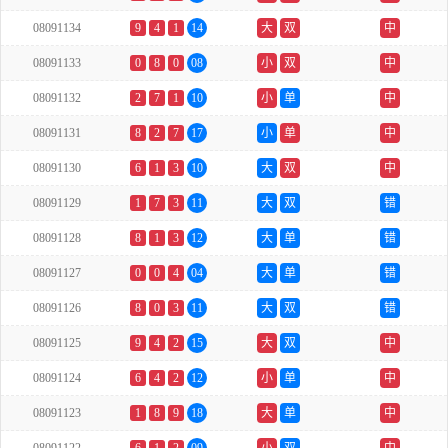
08091134
9
4
1
14
大
双
中
08091133
0
8
0
08
小
双
中
08091132
2
7
1
10
小
单
中
08091131
8
2
7
17
小
单
中
08091130
6
1
3
10
大
双
中
08091129
1
7
3
11
大
双
错
08091128
8
1
3
12
大
单
错
08091127
0
0
4
04
大
单
错
08091126
8
0
3
11
大
双
错
08091125
9
4
2
15
大
双
中
08091124
6
4
2
12
小
单
中
08091123
1
8
9
18
大
单
中