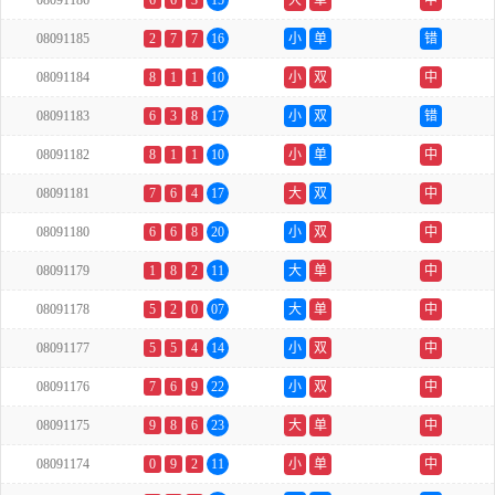
08091186
6
6
3
15
大
单
中
08091185
2
7
7
16
小
单
错
08091184
8
1
1
10
小
双
中
08091183
6
3
8
17
小
双
错
08091182
8
1
1
10
小
单
中
08091181
7
6
4
17
大
双
中
08091180
6
6
8
20
小
双
中
08091179
1
8
2
11
大
单
中
08091178
5
2
0
07
大
单
中
08091177
5
5
4
14
小
双
中
08091176
7
6
9
22
小
双
中
08091175
9
8
6
23
大
单
中
08091174
0
9
2
11
小
单
中