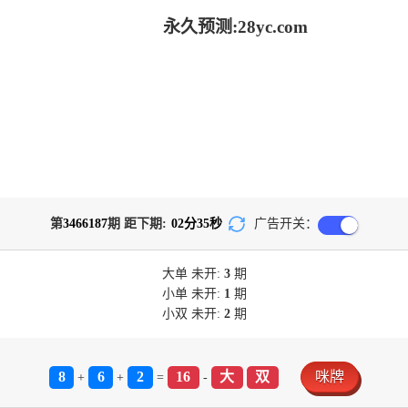
永久预测:28yc.com
第
3466187
期 距下期:
02
分
35
秒
广告开关：
大单
未开:
3
期
小单
未开:
1
期
小双
未开:
2
期
8
6
2
16
大
双
咪牌
+
+
=
-