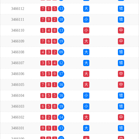
3466112
7
1
5
13
大
错
3466111
7
9
2
18
小
错
3466110
1
4
8
13
小
中
3466109
7
6
6
19
大
中
3466108
4
3
2
09
大
错
3466107
3
5
4
12
大
错
3466106
5
3
9
17
大
中
3466105
7
8
1
16
大
中
3466104
6
5
5
16
小
错
3466103
6
5
8
19
小
错
3466102
6
2
6
14
大
中
3466101
9
3
1
13
大
错