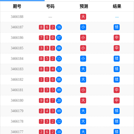
期号
号码
预测
结果
3466188
---
大
---
双
3466187
8
6
2
16
小
错
3466186
7
0
0
07
小
中
3466185
3
3
2
08
小
中
3466184
8
5
2
15
小
错
3466183
8
1
4
13
大
错
3466182
1
1
6
08
大
错
3466181
1
3
5
09
小
中
3466180
9
4
7
20
大
中
3466179
2
4
3
09
大
错
3466178
7
3
2
12
大
错
3466177
2
6
2
10
大
错