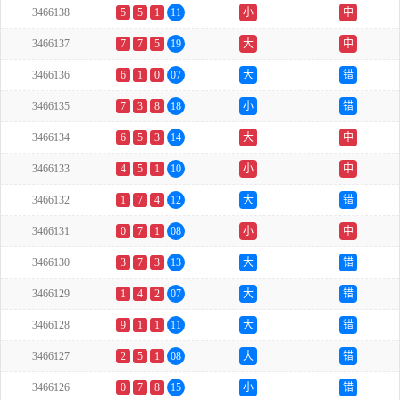
3466138
5
5
1
11
小
中
3466137
7
7
5
19
大
中
3466136
6
1
0
07
大
错
3466135
7
3
8
18
小
错
3466134
6
5
3
14
大
中
3466133
4
5
1
10
小
中
3466132
1
7
4
12
大
错
3466131
0
7
1
08
小
中
3466130
3
7
3
13
大
错
3466129
1
4
2
07
大
错
3466128
9
1
1
11
大
错
3466127
2
5
1
08
大
错
3466126
0
7
8
15
小
错