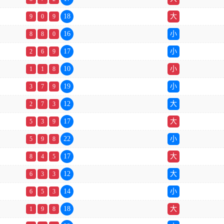
18
大
9
0
9
16
小
8
8
0
17
小
2
6
9
10
小
1
1
8
19
小
3
7
9
12
大
2
7
3
17
大
5
3
9
22
小
5
9
8
17
大
8
4
5
12
大
6
3
3
14
小
6
5
3
18
大
1
9
8