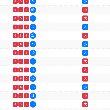
22
小
8
5
9
09
小
0
1
8
14
大
0
5
9
12
大
1
7
4
22
大
6
8
8
23
小
6
8
9
10
大
8
1
1
17
大
7
4
6
16
大
1
6
9
16
大
4
6
6
15
小
1
8
6
11
小
5
1
5
14
大
4
3
7