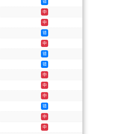
错
中
中
错
中
错
错
中
中
中
错
中
中