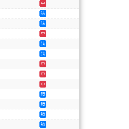
中
错
错
中
错
错
中
中
中
错
错
错
错