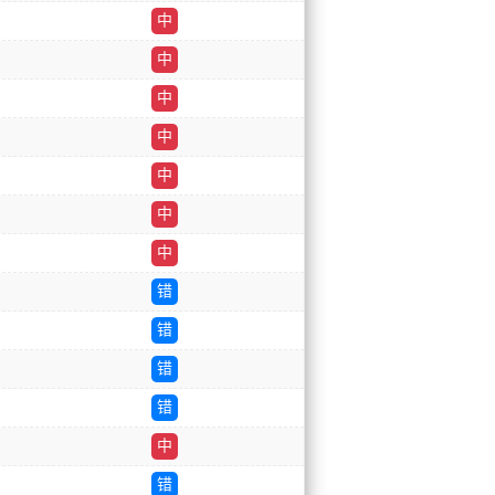
中
中
中
中
中
中
中
错
错
错
错
中
错