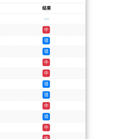
结果
---
中
错
错
中
中
错
错
中
错
中
中