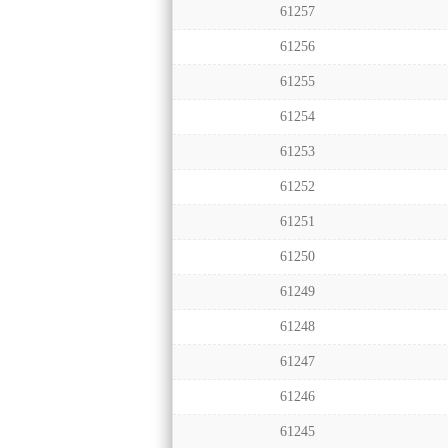
61257
61256
61255
61254
61253
61252
61251
61250
61249
61248
61247
61246
61245