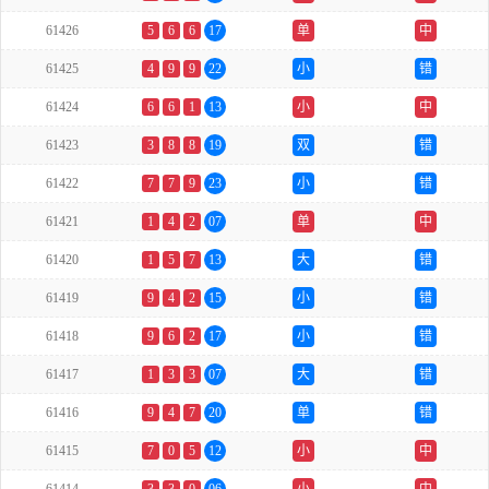
61426
5
6
6
17
单
中
61425
4
9
9
22
小
错
61424
6
6
1
13
小
中
61423
3
8
8
19
双
错
61422
7
7
9
23
小
错
61421
1
4
2
07
单
中
61420
1
5
7
13
大
错
61419
9
4
2
15
小
错
61418
9
6
2
17
小
错
61417
1
3
3
07
大
错
61416
9
4
7
20
单
错
61415
7
0
5
12
小
中