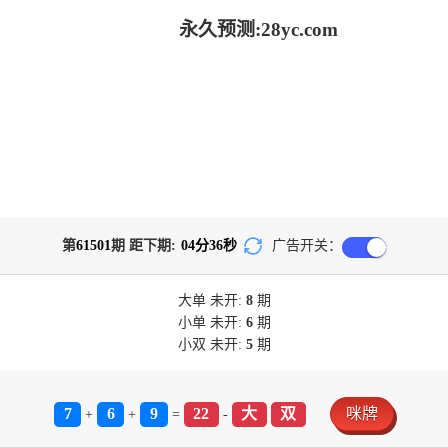
永久预测:28yc.com
第
61501
期 距下期:
04
分
36
秒
广告开关：
大单
未开:
8
期
小单
未开:
6
期
小双
未开:
5
期
7
6
9
22
大
双
咪牌
+
+
=
-