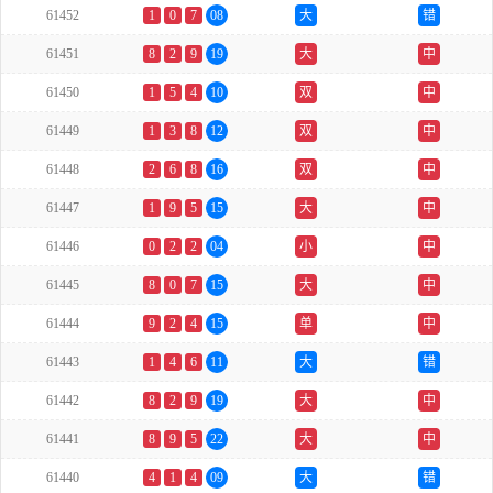
61452
1
0
7
08
大
错
61451
8
2
9
19
大
中
61450
1
5
4
10
双
中
61449
1
3
8
12
双
中
61448
2
6
8
16
双
中
61447
1
9
5
15
大
中
61446
0
2
2
04
小
中
61445
8
0
7
15
大
中
61444
9
2
4
15
单
中
61443
1
4
6
11
大
错
61442
8
2
9
19
大
中
61441
8
9
5
22
大
中
61440
4
1
4
09
大
错