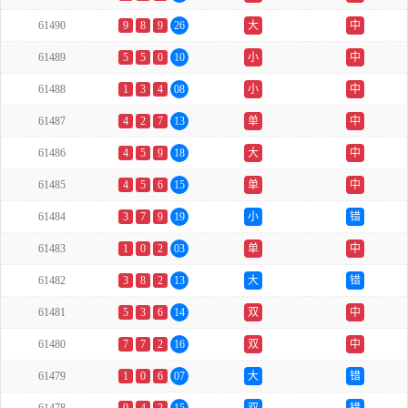
61490
9
8
9
26
大
中
61489
5
5
0
10
小
中
61488
1
3
4
08
小
中
61487
4
2
7
13
单
中
61486
4
5
9
18
大
中
61485
4
5
6
15
单
中
61484
3
7
9
19
小
错
61483
1
0
2
03
单
中
61482
3
8
2
13
大
错
61481
5
3
6
14
双
中
61480
7
7
2
16
双
中
61479
1
0
6
07
大
错