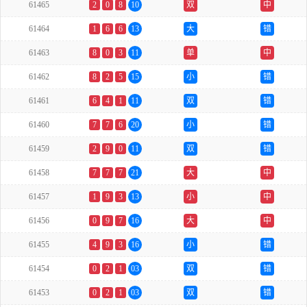
61465
2
0
8
10
双
中
61464
1
6
6
13
大
错
61463
8
0
3
11
单
中
61462
8
2
5
15
小
错
61461
6
4
1
11
双
错
61460
7
7
6
20
小
错
61459
2
9
0
11
双
错
61458
7
7
7
21
大
中
61457
1
9
3
13
小
中
61456
0
9
7
16
大
中
61455
4
9
3
16
小
错
61454
0
2
1
03
双
错
61453
0
2
1
03
双
错