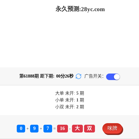
永久预测:28yc.com
第
61888
期 距下期:
00
分
26
秒
广告开关：
大单
未开:
5
期
小单
未开:
1
期
小双
未开:
2
期
0
9
7
16
大
双
咪牌
+
+
=
-