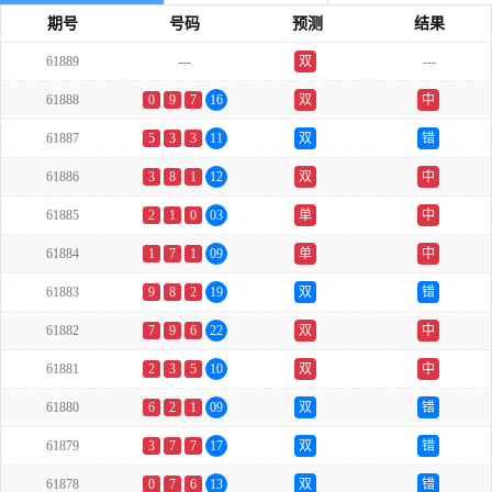
期号
号码
预测
结果
61889
---
双
---
61888
0
9
7
16
双
中
61887
5
3
3
11
双
错
61886
3
8
1
12
双
中
61885
2
1
0
03
单
中
61884
1
7
1
09
单
中
61883
9
8
2
19
双
错
61882
7
9
6
22
双
中
61881
2
3
5
10
双
中
61880
6
2
1
09
双
错
61879
3
7
7
17
双
错
61878
0
7
6
13
双
错