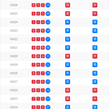
61826
8
1
5
14
双
中
61825
2
2
5
09
单
中
61824
1
7
4
12
单
错
61823
9
1
8
18
单
错
61822
9
7
1
17
双
错
61821
4
0
0
04
单
错
61820
3
8
4
15
单
中
61819
7
9
5
21
双
错
61818
9
2
7
18
单
错
61817
3
1
9
13
双
错
61816
6
5
3
14
双
中
61815
7
1
5
13
单
中
61814
3
1
3
07
双
错