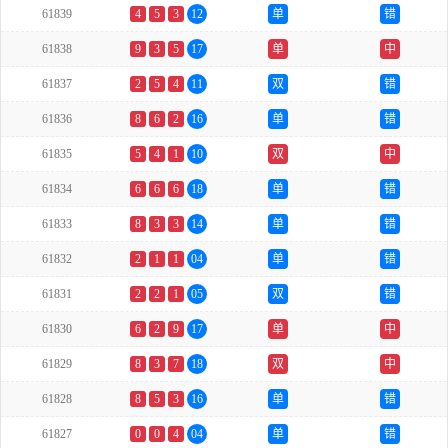
61839
4
5
3
12
单
错
61838
9
3
5
17
单
中
61837
2
5
4
11
双
错
61836
8
6
2
16
单
错
61835
5
4
1
10
双
中
61834
6
6
6
18
单
错
61833
8
3
3
14
单
错
61832
2
1
1
04
单
错
61831
2
2
1
05
双
错
61830
6
2
9
17
单
中
61829
8
3
7
18
双
中
61828
8
5
3
16
单
错
61827
0
0
4
04
单
错