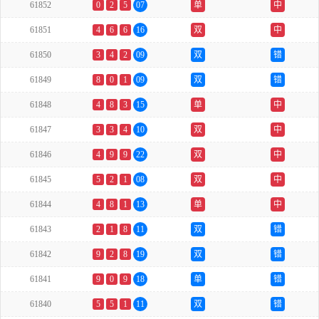
61852
0
2
5
07
单
中
61851
4
6
6
16
双
中
61850
3
4
2
09
双
错
61849
8
0
1
09
双
错
61848
4
8
3
15
单
中
61847
3
3
4
10
双
中
61846
4
9
9
22
双
中
61845
5
2
1
08
双
中
61844
4
8
1
13
单
中
61843
2
1
8
11
双
错
61842
9
2
8
19
双
错
61841
9
0
9
18
单
错
61840
5
5
1
11
双
错