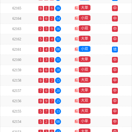
大单
62165
9
1
6
16
殺
中
小双
62164
6
6
2
14
殺
中
小双
62163
2
5
9
16
殺
中
大单
62162
5
2
4
11
殺
中
小双
62161
1
4
3
08
殺
错
大单
62160
1
3
7
11
殺
中
小双
62159
6
6
6
18
殺
中
大双
62158
6
7
2
15
殺
中
大单
62157
7
6
7
20
殺
中
大双
62156
9
9
7
25
殺
中
大双
62155
5
7
1
13
殺
中
小单
62154
5
2
1
08
殺
中
大单