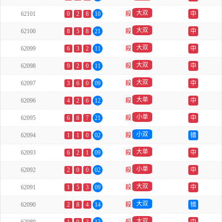
大双
62101
0
2
8
10
殺
中
大双
62100
8
5
8
21
殺
中
大双
62099
6
3
2
11
殺
中
大双
62098
9
2
0
11
殺
中
大双
62097
3
6
0
09
殺
中
大单
62096
4
2
6
12
殺
中
小单
62095
6
8
7
21
殺
中
小双
62094
1
1
0
02
殺
错
大单
62093
6
2
1
09
殺
中
小单
62092
2
0
0
02
殺
中
大双
62091
1
5
3
09
殺
中
大双
62090
2
8
4
14
殺
错
大双