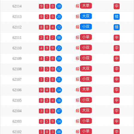
大单
62114
9
1
0
10
殺
中
大双
62113
9
2
9
20
殺
错
小双
62112
8
0
4
12
殺
错
小单
62111
2
4
2
08
殺
中
小双
62110
4
9
9
22
殺
中
小双
62109
4
7
8
19
殺
中
大双
62108
7
5
0
12
殺
中
小双
62107
1
2
8
11
殺
中
大单
62106
9
4
1
14
殺
中
小双
62105
9
3
4
16
殺
中
大双
62104
3
1
3
07
殺
中
小单
62103
0
5
9
14
殺
中
小单
62102
5
0
3
08
殺
中