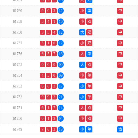
61761
6
7
2
15
大
双
中
61760
9
0
3
12
小
单
中
61759
5
4
1
10
小
双
中
61758
3
5
4
12
大
双
中
61757
5
1
6
12
小
双
中
61756
6
5
7
18
大
单
中
61755
0
0
0
00
大
双
中
61754
4
5
0
09
小
单
中
61753
6
8
3
17
小
单
中
61752
9
9
3
21
小
单
中
61751
6
1
7
14
大
双
中
61750
0
1
3
04
小
双
中
61749
7
8
3
18
小
单
错