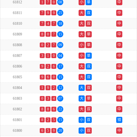
61812
1
7
0
08
小
单
中
61811
7
9
9
25
大
双
中
61810
7
4
7
18
大
双
中
61809
8
0
7
15
大
单
中
61808
0
2
7
09
小
单
中
61807
3
1
0
04
小
单
中
61806
9
2
6
17
大
双
中
61805
9
6
0
15
大
双
中
61804
1
9
2
12
大
双
中
61803
0
3
4
07
大
单
中
61802
8
8
6
22
大
双
中
61801
8
2
5
15
小
双
错
61800
6
5
9
20
小
双
中