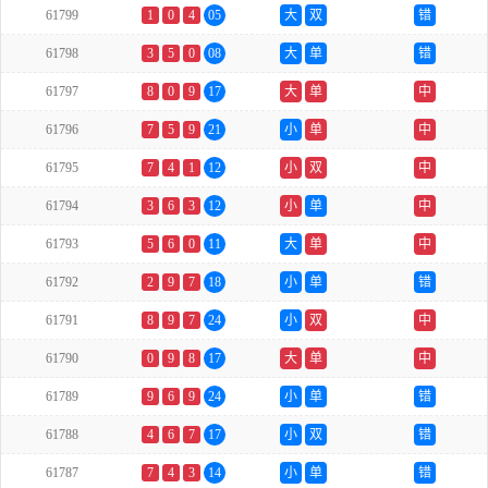
61799
1
0
4
05
大
双
错
61798
3
5
0
08
大
单
错
61797
8
0
9
17
大
单
中
61796
7
5
9
21
小
单
中
61795
7
4
1
12
小
双
中
61794
3
6
3
12
小
单
中
61793
5
6
0
11
大
单
中
61792
2
9
7
18
小
单
错
61791
8
9
7
24
小
双
中
61790
0
9
8
17
大
单
中
61789
9
6
9
24
小
单
错
61788
4
6
7
17
小
双
错
61787
7
4
3
14
小
单
错