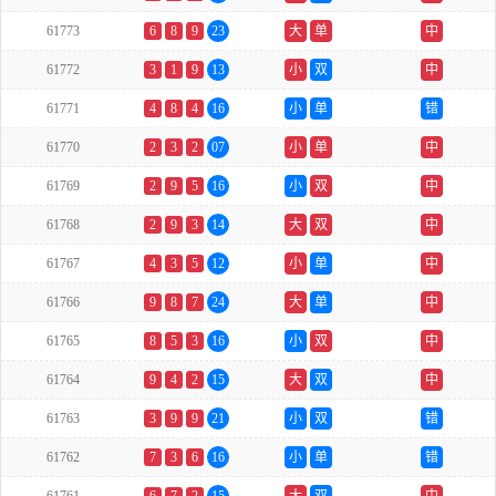
61773
6
8
9
23
大
单
中
61772
3
1
9
13
小
双
中
61771
4
8
4
16
小
单
错
61770
2
3
2
07
小
单
中
61769
2
9
5
16
小
双
中
61768
2
9
3
14
大
双
中
61767
4
3
5
12
小
单
中
61766
9
8
7
24
大
单
中
61765
8
5
3
16
小
双
中
61764
9
4
2
15
大
双
中
61763
3
9
9
21
小
双
错
61762
7
3
6
16
小
单
错