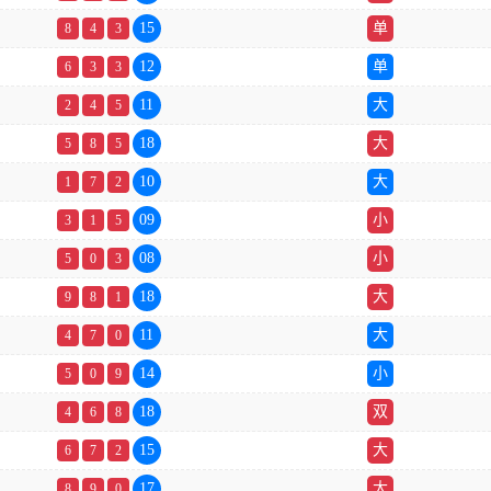
15
单
8
4
3
12
单
6
3
3
11
大
2
4
5
18
大
5
8
5
10
大
1
7
2
09
小
3
1
5
08
小
5
0
3
18
大
9
8
1
11
大
4
7
0
14
小
5
0
9
18
双
4
6
8
15
大
6
7
2
17
大
8
9
0