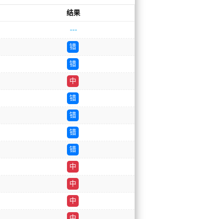
结果
---
错
错
中
错
错
错
错
中
中
中
中