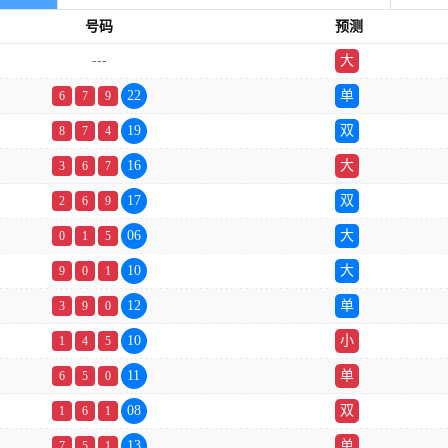
号码
预测
---
大
22
单
6
7
9
19
双
8
7
4
16
大
3
6
7
17
双
2
6
9
06
大
0
1
5
10
大
9
0
1
12
单
3
9
0
10
小
1
4
5
11
单
6
5
0
08
双
1
6
1
13
单
7
5
1