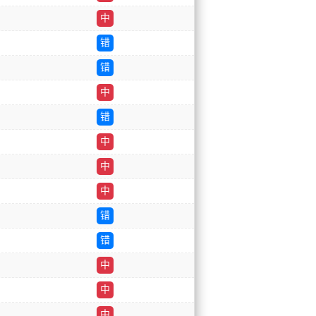
中
错
错
中
错
中
中
中
错
错
中
中
中