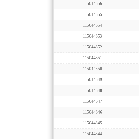
115044356
115044355
115044354
115044353
115044352
115044351
115044350
115044349
115044348
115044347
115044346
115044345
115044344