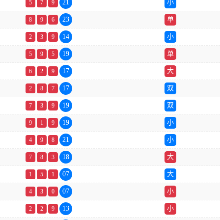
21
小
5
7
9
23
单
8
9
6
14
小
2
3
9
19
单
5
9
5
17
大
6
2
9
17
双
2
8
7
19
双
7
3
9
19
小
9
1
9
21
小
4
9
8
18
大
7
8
3
07
大
1
5
1
07
小
4
3
0
13
小
2
2
9