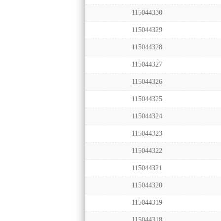
115044330
115044329
115044328
115044327
115044326
115044325
115044324
115044323
115044322
115044321
115044320
115044319
115044318