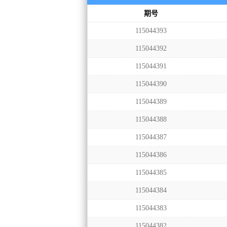
期号
115044393
115044392
115044391
115044390
115044389
115044388
115044387
115044386
115044385
115044384
115044383
115044382