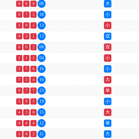
08
大
0
0
8
18
小
9
7
2
13
小
3
9
1
13
双
9
3
1
08
双
6
0
2
04
小
1
1
2
16
小
3
7
6
16
大
7
5
4
23
单
9
7
7
19
小
5
9
5
15
大
4
3
8
12
单
4
4
4
11
大
1
8
2