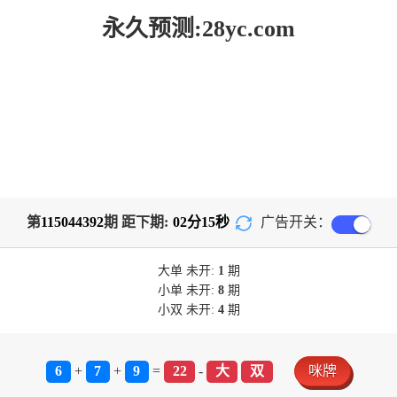
永久预测:28yc.com
第
115044392
期 距下期:
02
分
15
秒
广告开关：
大单
未开:
1
期
小单
未开:
8
期
小双
未开:
4
期
6
+
7
+
9
=
22
-
大
双
咪牌