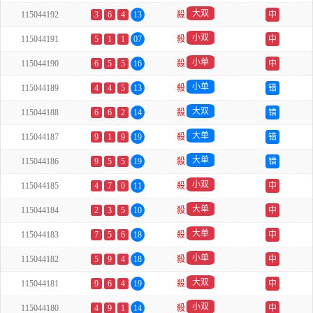
大双
115044192
3
6
4
13
殺
中
小双
115044191
5
1
1
07
殺
中
小单
115044190
6
5
5
16
殺
中
小单
115044189
4
4
5
13
殺
错
大双
115044188
6
6
2
14
殺
错
大单
115044187
9
1
9
19
殺
错
大单
115044186
9
5
5
19
殺
错
小双
115044185
4
7
0
11
殺
中
大单
115044184
2
3
5
10
殺
中
大单
115044183
7
5
6
18
殺
中
小单
115044182
5
9
4
18
殺
中
大双
115044181
9
6
4
19
殺
中
小双
115044180
4
9
1
14
殺
中