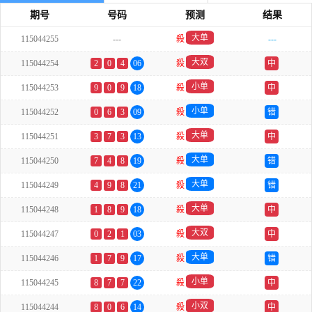
期号
号码
预测
结果
大单
115044255
---
殺
---
大双
115044254
2
0
4
06
殺
中
小单
115044253
9
0
9
18
殺
中
小单
115044252
0
6
3
09
殺
错
大单
115044251
3
7
3
13
殺
中
大单
115044250
7
4
8
19
殺
错
大单
115044249
4
9
8
21
殺
错
大单
115044248
1
8
9
18
殺
中
大双
115044247
0
2
1
03
殺
中
大单
115044246
1
7
9
17
殺
错
小单
115044245
8
7
7
22
殺
中
小双
115044244
8
0
6
14
殺
中