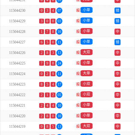
115044231
8
4
8
20
殺
中
小单
115044230
0
3
4
07
殺
错
小单
115044229
3
0
0
03
殺
错
小单
115044228
1
7
8
16
殺
中
小单
115044227
6
5
0
11
殺
错
大双
115044226
2
8
3
13
殺
中
小单
115044225
7
9
8
24
殺
中
大单
115044224
0
2
9
11
殺
中
小双
115044223
8
5
4
17
殺
中
小双
115044222
2
1
2
05
殺
中
小单
115044221
2
4
4
10
殺
中
小单
115044220
2
8
0
10
殺
中
大双
115044219
0
8
5
13
殺
中