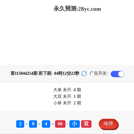
永久预测:28yc.com
第
115044254
期 距下期:
04
时
12
分
22
秒
广告开关：
大单
未开:
4
期
大双
未开:
1
期
小单
未开:
2
期
2
0
4
06
小
双
咪牌
+
+
=
-