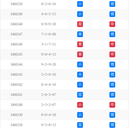
3466350
8+2+6=16
小
错
3466349
4+6+5=15
小
错
3466348
0+9+9=18
双
中
3466347
7+1+0=08
单
错
3466346
3+1+7=11
单
中
3466345
9+0+4=13
单
中
3466344
9+2+9=20
小
错
3466343
5+5+0=10
大
错
3466342
8+4+4=16
小
错
3466341
2+0+5=07
双
错
3466340
2+3+2=07
小
中
3466339
8+6+4=18
小
错
3466338
0+5+8=13
双
错