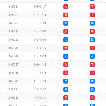
3466324
9+8+0=17
大
中
3466323
5+6+3=14
双
中
3466322
6+3+0=09
大
错
3466321
0+4+2=06
双
中
3466320
3+1+5=09
大
错
3466319
8+4+4=16
大
中
3466318
4+8+1=13
大
错
3466317
2+8+4=14
双
中
3466316
3+3+8=14
大
中
3466315
1+8+9=18
单
错
3466314
3+1+8=12
单
错
3466313
4+7+0=11
单
中