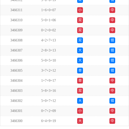
3466312
5+8+6=19
双
错
3466311
1+6+0=07
小
中
3466310
5+0+1=06
双
中
3466309
0+2+0=02
双
中
3466308
4+2+7=13
双
错
3466307
2+8+3=13
大
错
3466306
5+0+5=10
大
错
3466305
3+7+2=12
单
错
3466304
1+7+9=17
单
中
3466303
5+8+3=16
双
中
3466302
5+0+7=12
大
错
3466301
0+7+2=09
小
中
3466300
6+4+9=19
大
中