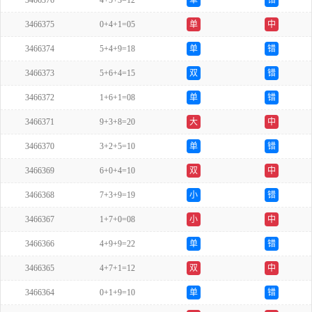
3466376
4+5+3=12
单
错
3466375
0+4+1=05
单
中
3466374
5+4+9=18
单
错
3466373
5+6+4=15
双
错
3466372
1+6+1=08
单
错
3466371
9+3+8=20
大
中
3466370
3+2+5=10
单
错
3466369
6+0+4=10
双
中
3466368
7+3+9=19
小
错
3466367
1+7+0=08
小
中
3466366
4+9+9=22
单
错
3466365
4+7+1=12
双
中
3466364
0+1+9=10
单
错