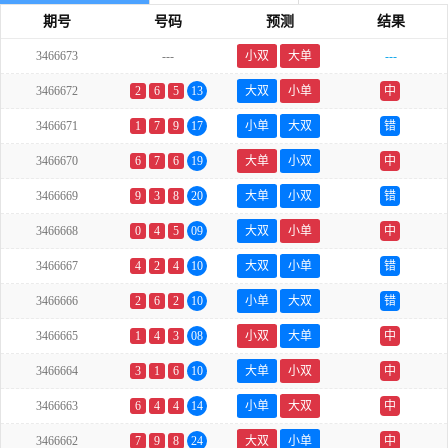
期号
号码
预测
结果
3466673
---
小双
大单
---
3466672
2
6
5
13
大双
小单
中
3466671
1
7
9
17
小单
大双
错
3466670
6
7
6
19
大单
小双
中
3466669
9
3
8
20
大单
小双
错
3466668
0
4
5
09
大双
小单
中
3466667
4
2
4
10
大双
小单
错
3466666
2
6
2
10
小单
大双
错
3466665
1
4
3
08
小双
大单
中
3466664
3
1
6
10
大单
小双
中
3466663
6
4
4
14
小单
大双
中
3466662
7
9
8
24
大双
小单
中