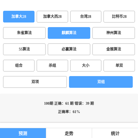
加拿大28
加拿大西28
台湾28
比特币28
朱雀算法
麒麟算法
神州算法
55算法
必赢算法
金猴算法
组合
杀组
大小
单双
双项
双组
100期 正确：61 期 错误：39 期
正确率：61%
预测
走势
统计