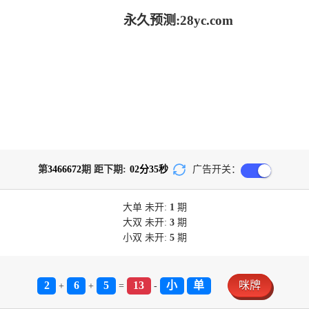
永久预测:28yc.com
第
3466672
期 距下期:
02
分
35
秒
广告开关：
大单
未开:
1
期
大双
未开:
3
期
小双
未开:
5
期
2
6
5
13
小
单
咪牌
+
+
=
-