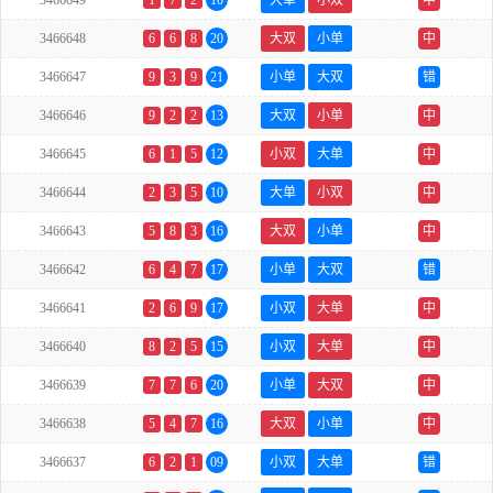
3466649
1
7
2
10
大单
小双
中
3466648
6
6
8
20
大双
小单
中
3466647
9
3
9
21
小单
大双
错
3466646
9
2
2
13
大双
小单
中
3466645
6
1
5
12
小双
大单
中
3466644
2
3
5
10
大单
小双
中
3466643
5
8
3
16
大双
小单
中
3466642
6
4
7
17
小单
大双
错
3466641
2
6
9
17
小双
大单
中
3466640
8
2
5
15
小双
大单
中
3466639
7
7
6
20
小单
大双
中
3466638
5
4
7
16
大双
小单
中
3466637
6
2
1
09
小双
大单
错