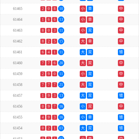
61465
2
0
8
10
小
单
中
61464
1
6
6
13
小
单
中
61463
8
0
3
11
小
双
中
61462
8
2
5
15
大
单
中
61461
6
4
1
11
大
双
错
61460
7
7
6
20
大
双
中
61459
2
9
0
11
小
双
中
61458
7
7
7
21
大
双
中
61457
1
9
3
13
大
双
错
61456
0
9
7
16
小
双
中
61455
4
9
3
16
小
单
错
61454
0
2
1
03
大
双
错