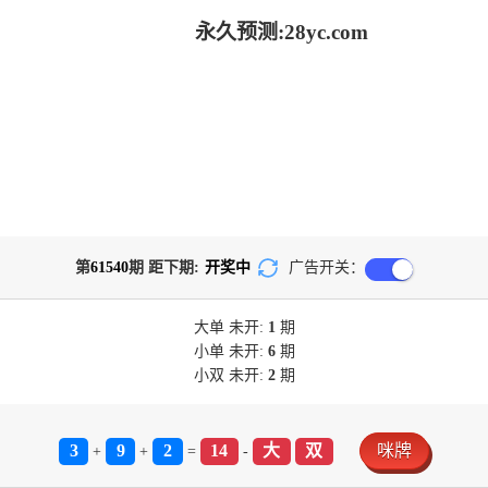
永久预测:28yc.com
第
61540
期 距下期:
开奖中
广告开关：
大单
未开:
1
期
小单
未开:
6
期
小双
未开:
2
期
3
9
2
14
大
双
咪牌
+
+
=
-