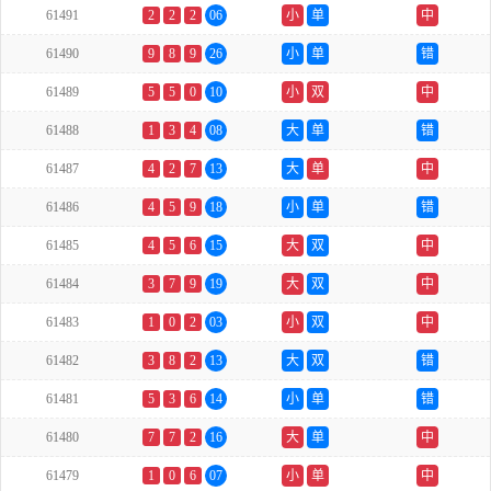
61491
2
2
2
06
小
单
中
61490
9
8
9
26
小
单
错
61489
5
5
0
10
小
双
中
61488
1
3
4
08
大
单
错
61487
4
2
7
13
大
单
中
61486
4
5
9
18
小
单
错
61485
4
5
6
15
大
双
中
61484
3
7
9
19
大
双
中
61483
1
0
2
03
小
双
中
61482
3
8
2
13
大
双
错
61481
5
3
6
14
小
单
错
61480
7
7
2
16
大
单
中
61479
1
0
6
07
小
单
中