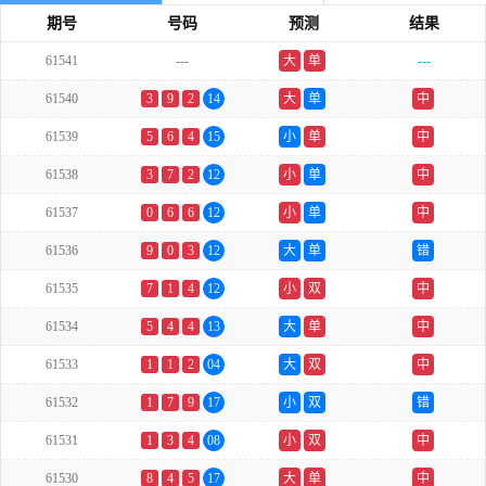
期号
号码
预测
结果
61541
---
大
单
---
61540
3
9
2
14
大
单
中
61539
5
6
4
15
小
单
中
61538
3
7
2
12
小
单
中
61537
0
6
6
12
小
单
中
61536
9
0
3
12
大
单
错
61535
7
1
4
12
小
双
中
61534
5
4
4
13
大
单
中
61533
1
1
2
04
大
双
中
61532
1
7
9
17
小
双
错
61531
1
3
4
08
小
双
中
61530
8
4
5
17
大
单
中