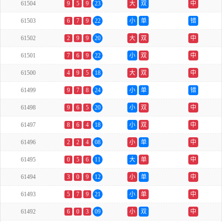
61504
9
5
9
23
大
双
中
61503
6
7
9
22
小
单
错
61502
2
9
9
20
大
双
中
61501
7
6
9
22
小
双
中
61500
4
9
5
18
大
双
中
61499
9
7
8
24
小
单
错
61498
9
6
5
20
小
双
中
61497
8
6
4
18
小
双
中
61496
2
2
4
08
小
单
中
61495
0
5
6
11
大
单
中
61494
3
0
9
12
小
单
中
61493
5
7
9
21
小
单
中
61492
6
0
3
09
小
双
中