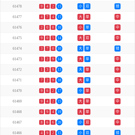
61478
9
4
2
15
小
双
错
61477
4
7
4
15
大
单
中
61476
2
0
8
10
小
单
中
61475
9
0
5
14
大
双
中
61474
3
7
0
10
大
单
错
61473
3
2
9
14
大
单
中
61472
1
3
9
13
大
单
中
61471
7
2
9
18
大
单
中
61470
9
6
2
17
小
单
中
61469
9
4
2
15
大
单
中
61468
6
9
4
19
大
单
中
61467
8
6
6
20
小
双
中
61466
4
9
2
15
小
双
错