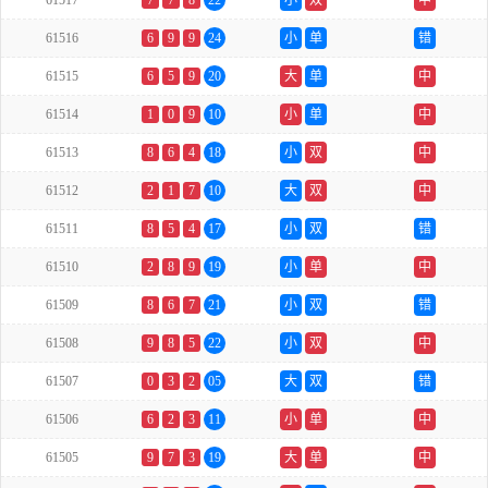
61517
7
7
8
22
小
双
中
61516
6
9
9
24
小
单
错
61515
6
5
9
20
大
单
中
61514
1
0
9
10
小
单
中
61513
8
6
4
18
小
双
中
61512
2
1
7
10
大
双
中
61511
8
5
4
17
小
双
错
61510
2
8
9
19
小
单
中
61509
8
6
7
21
小
双
错
61508
9
8
5
22
小
双
中
61507
0
3
2
05
大
双
错
61506
6
2
3
11
小
单
中
61505
9
7
3
19
大
单
中