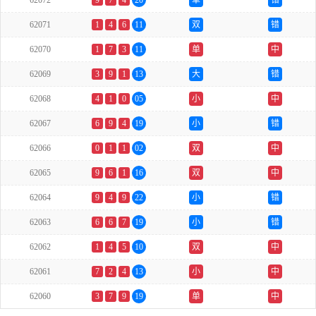
62072
9
7
4
20
单
错
62071
1
4
6
11
双
错
62070
1
7
3
11
单
中
62069
3
9
1
13
大
错
62068
4
1
0
05
小
中
62067
6
9
4
19
小
错
62066
0
1
1
02
双
中
62065
9
6
1
16
双
中
62064
9
4
9
22
小
错
62063
6
6
7
19
小
错
62062
1
4
5
10
双
中
62061
7
2
4
13
小
中
62060
3
7
9
19
单
中