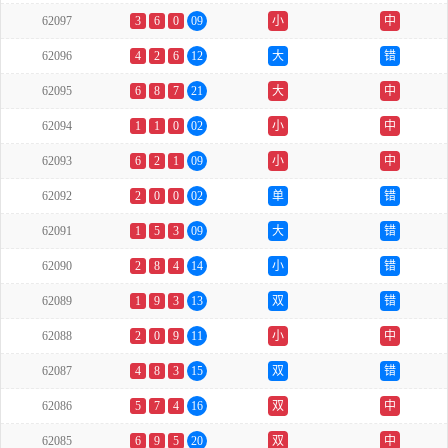
62097
3
6
0
09
小
中
62096
4
2
6
12
大
错
62095
6
8
7
21
大
中
62094
1
1
0
02
小
中
62093
6
2
1
09
小
中
62092
2
0
0
02
单
错
62091
1
5
3
09
大
错
62090
2
8
4
14
小
错
62089
1
9
3
13
双
错
62088
2
0
9
11
小
中
62087
4
8
3
15
双
错
62086
5
7
4
16
双
中
62085
6
9
5
20
双
中