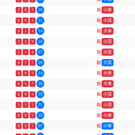
16
殺
小单
3
8
5
11
殺
小双
0
8
3
14
殺
大单
9
1
4
16
殺
小双
2
5
9
07
殺
大双
2
1
4
20
殺
大双
6
7
7
14
殺
大单
0
9
5
18
殺
大单
6
5
7
19
殺
小双
6
9
4
11
殺
小双
3
5
3
19
殺
小单
8
9
2
07
殺
小单
0
0
7