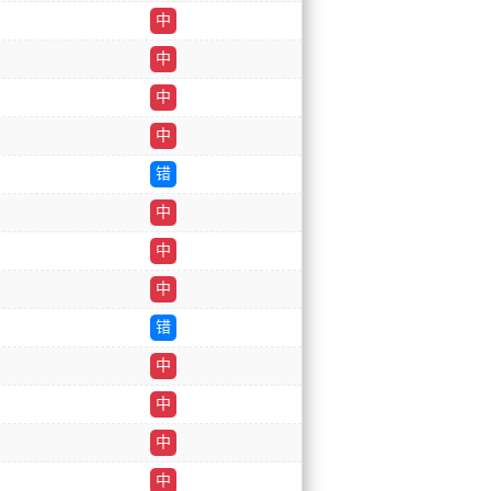
中
中
中
中
错
中
中
中
错
中
中
中
中