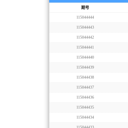
期号
115044444
115044443
115044442
115044441
115044440
115044439
115044438
115044437
115044436
115044435
115044434
115044433