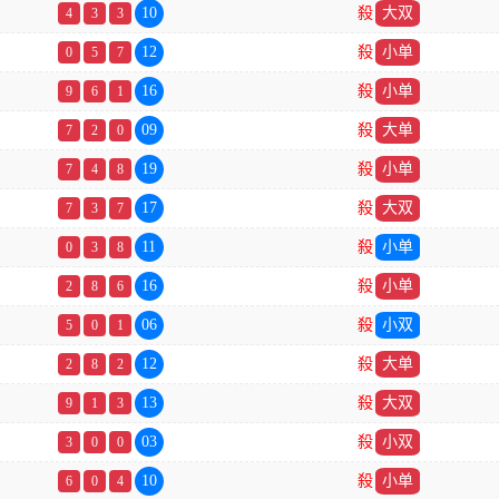
10
殺
大双
4
3
3
12
殺
小单
0
5
7
16
殺
小单
9
6
1
09
殺
大单
7
2
0
19
殺
小单
7
4
8
17
殺
大双
7
3
7
11
殺
小单
0
3
8
16
殺
小单
2
8
6
06
殺
小双
5
0
1
12
殺
大单
2
8
2
13
殺
大双
9
1
3
03
殺
小双
3
0
0
10
殺
小单
6
0
4