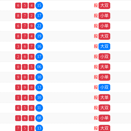
15
殺
大双
6
5
4
17
殺
小单
8
7
2
22
殺
小单
6
7
9
19
殺
大双
8
7
4
16
殺
大双
3
6
7
17
殺
小双
2
6
9
06
殺
大单
0
1
5
10
殺
小单
9
0
1
12
殺
小双
3
9
0
10
殺
大单
1
4
5
11
殺
大双
6
5
0
08
殺
小单
1
6
1
13
殺
大双
7
5
1