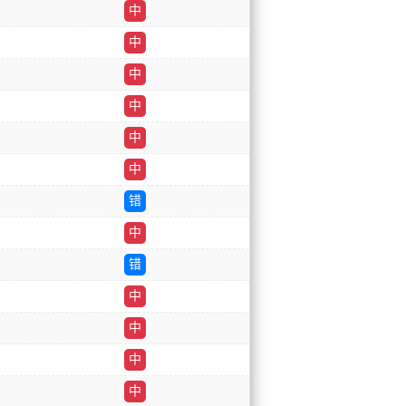
中
中
中
中
中
中
错
中
错
中
中
中
中