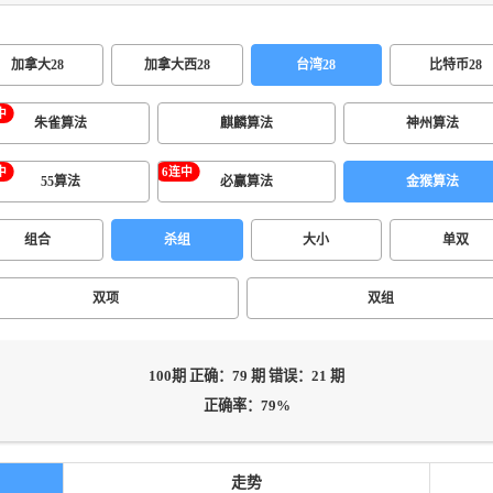
加拿大28
加拿大西28
台湾28
比特币28
朱雀算法
麒麟算法
神州算法
55算法
必赢算法
金猴算法
组合
杀组
大小
单双
双项
双组
100期 正确：79 期 错误：21 期
正确率：79%
走势