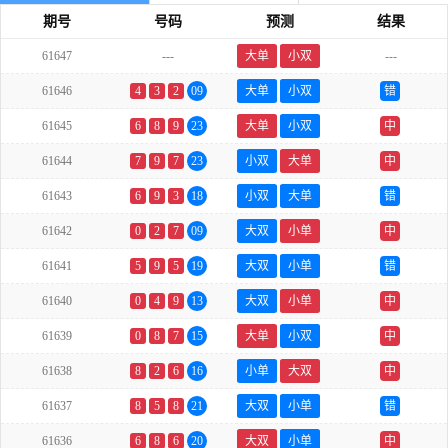
期号
号码
预测
结果
61647
---
大单
小双
---
61646
4
3
2
09
大单
小双
错
61645
6
8
9
23
大单
小双
中
61644
7
9
7
23
小双
大单
中
61643
6
9
3
18
小双
大单
错
61642
0
2
7
09
大双
小单
中
61641
5
9
5
19
大双
小单
错
61640
0
4
9
13
大双
小单
中
61639
0
8
7
15
大单
小双
中
61638
8
2
6
16
小单
大双
中
61637
8
5
8
21
大双
小单
错
61636
6
8
6
20
大双
小单
中