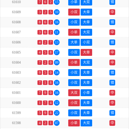
61610
7
6
2
15
小单
大双
错
61609
3
2
5
10
小双
大单
中
61608
8
6
2
16
小双
大单
错
61607
3
6
2
11
小单
大双
中
61606
4
2
7
13
大单
小双
错
61605
4
5
8
17
小双
大单
中
61604
7
2
0
09
小单
大双
中
61603
9
5
0
14
小双
大单
错
61602
7
1
8
16
小双
大单
错
61601
7
9
0
16
大双
小单
中
61600
1
7
4
12
小双
大单
中
61599
5
9
8
22
小双
大单
错
61598
4
2
1
07
小单
大双
中