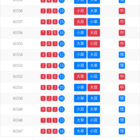
61559
2
4
5
11
小双
大单
错
61558
2
2
6
10
小双
大单
中
61557
9
3
6
18
大双
小单
中
61556
7
3
8
18
小单
大双
中
61555
5
0
5
10
大单
小双
中
61554
4
5
3
12
小单
大双
错
61553
2
9
3
14
小双
大单
错
61552
4
5
6
15
大单
小双
中
61551
8
9
3
20
小单
大双
中
61550
1
2
5
08
小单
大双
错
61549
9
0
2
11
小双
大单
错
61548
7
1
5
13
大单
小双
错
61547
9
9
0
18
大单
小双
错