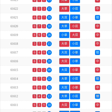
61623
6
7
2
15
大单
小双
中
61622
7
5
3
15
大单
小双
中
61621
6
6
7
19
大双
小单
错
61620
0
7
3
10
大单
小双
中
61619
8
9
9
26
小单
大双
中
61618
5
7
3
15
大单
小双
中
61617
6
4
9
19
大双
小单
错
61616
8
3
9
20
大双
小单
中
61615
1
6
2
09
大双
小单
中
61614
9
7
6
22
大单
小双
错
61613
9
0
2
11
大双
小单
中
61612
5
4
4
13
大单
小双
错
61611
6
3
9
18
大双
小单
中