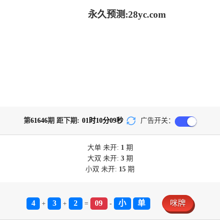
永久预测:28yc.com
第
61646
期 距下期:
01
时
10
分
09
秒
广告开关：
大单
未开:
1
期
大双
未开:
3
期
小双
未开:
15
期
4
3
2
09
小
单
咪牌
+
+
=
-