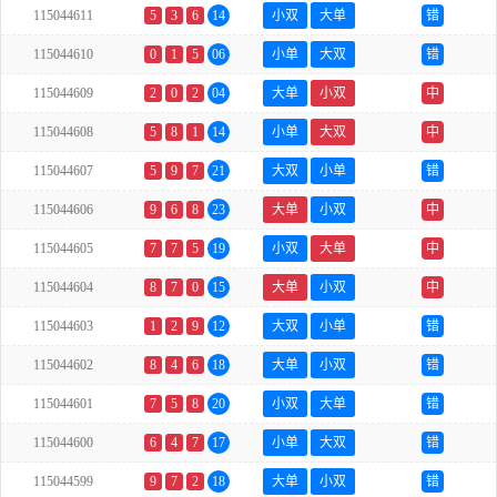
115044611
5
3
6
14
小双
大单
错
115044610
0
1
5
06
小单
大双
错
115044609
2
0
2
04
大单
小双
中
115044608
5
8
1
14
小单
大双
中
115044607
5
9
7
21
大双
小单
错
115044606
9
6
8
23
大单
小双
中
115044605
7
7
5
19
小双
大单
中
115044604
8
7
0
15
大单
小双
中
115044603
1
2
9
12
大双
小单
错
115044602
8
4
6
18
大单
小双
错
115044601
7
5
8
20
小双
大单
错
115044600
6
4
7
17
小单
大双
错
115044599
9
7
2
18
大单
小双
错