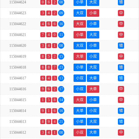
115044624
0
6
2
08
小单
大双
错
115044623
3
4
2
09
大双
小单
中
115044622
4
6
6
16
大双
小单
中
115044621
7
4
0
11
小单
大双
中
115044620
3
4
1
08
大双
小单
错
115044619
8
5
2
15
大单
小双
中
115044618
8
8
7
23
小单
大双
错
115044617
6
4
3
13
小双
大单
错
115044616
9
6
2
17
小双
大单
中
115044615
1
5
8
14
大双
小单
中
115044614
9
1
6
16
大单
小双
错
115044613
8
9
4
21
小单
大双
错
115044612
3
4
1
08
小双
大单
中