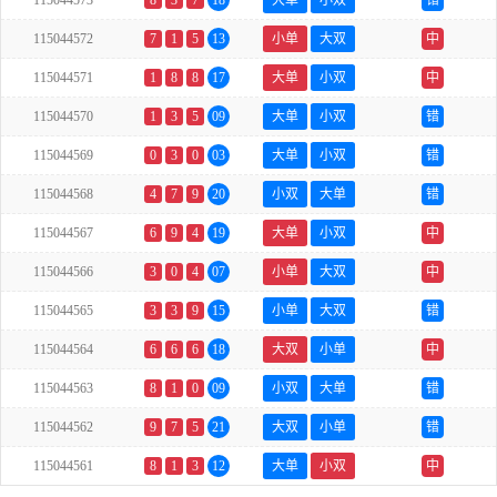
115044573
8
3
7
18
大单
小双
错
115044572
7
1
5
13
小单
大双
中
115044571
1
8
8
17
大单
小双
中
115044570
1
3
5
09
大单
小双
错
115044569
0
3
0
03
大单
小双
错
115044568
4
7
9
20
小双
大单
错
115044567
6
9
4
19
大单
小双
中
115044566
3
0
4
07
小单
大双
中
115044565
3
3
9
15
小单
大双
错
115044564
6
6
6
18
大双
小单
中
115044563
8
1
0
09
小双
大单
错
115044562
9
7
5
21
大双
小单
错
115044561
8
1
3
12
大单
小双
中