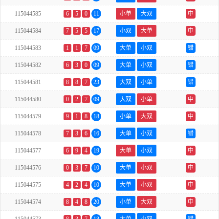
115044585
6
5
0
11
小单
大双
中
115044584
7
5
5
17
小双
大单
中
115044583
1
1
7
09
大单
小双
错
115044582
6
3
0
09
大单
小双
错
115044581
8
8
7
23
大双
小单
错
115044580
0
2
7
09
大双
小单
中
115044579
9
1
8
18
小单
大双
中
115044578
7
3
6
16
大单
小双
错
115044577
6
9
4
19
大单
小双
中
115044576
0
3
7
10
大单
小双
中
115044575
4
2
4
10
大单
小双
中
115044574
8
4
8
20
小单
大双
中