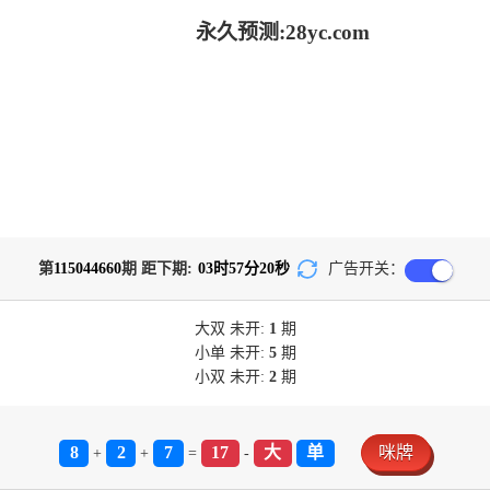
永久预测:28yc.com
第
115044660
期 距下期:
03
时
57
分
20
秒
广告开关：
大双
未开:
1
期
小单
未开:
5
期
小双
未开:
2
期
8
2
7
17
大
单
咪牌
+
+
=
-